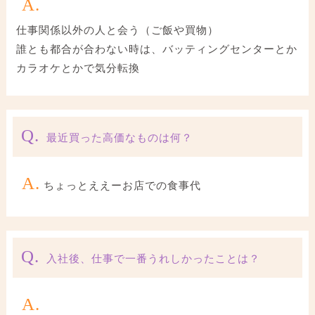
A.
仕事関係以外の人と会う（ご飯や買物）
誰とも都合が合わない時は、バッティングセンターとか
カラオケとかで気分転換
Q.
最近買った高価なものは何？
A.
ちょっとええーお店での食事代
Q.
入社後、仕事で一番うれしかったことは？
A.