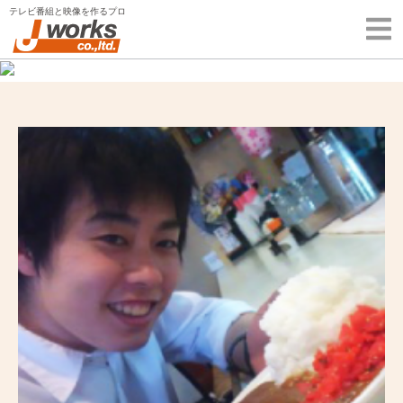
Skip
テレビ番組と映像を作るプロ
to
content