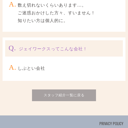
A.
数え切れないくらいあります…。
ご迷惑おかけした方々、すいません！
知りたい方は個人的に。
Q.
ジェイワークスってこんな会社！
A.
しぶとい会社
スタッフ紹介一覧に戻る
PRIVACY POLICY