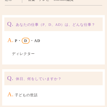
Q.
あなたの仕事（P、D、AD）は、どんな仕事？
A.
P ･
D
･ AD
ディレクター
Q.
休日、何をしていますか？
A.
子どもの世話