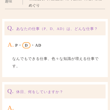
趣味
めぐり
Q.
あなたの仕事（P、D、AD）は、どんな仕事？
A.
P ･
D
･ AD
なんでもできる仕事、色々な知識が増える仕事で
す。
Q.
休日、何をしていますか？
A.