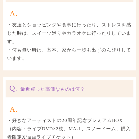
A.
・友達とショッピングや食事に行ったり、ストレスを感
じた時は、スイーツ巡りやカラオケに行ったりしていま
す。
・何も無い時は、基本、家から一歩も出ずのんびりして
います。
Q.
最近買った高価なものは何？
A.
・好きなアーティストの20周年記念プレミアムBOX
（内容：ライブDVD×2枚、MA-1、スノードーム、購入
者限定X’masライブチケット）