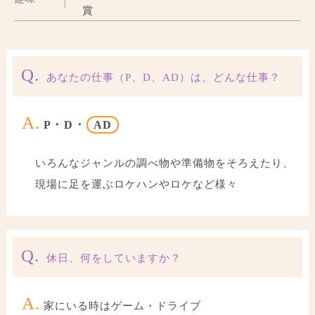
賞
Q.
あなたの仕事（P、D、AD）は、どんな仕事？
A.
P ･ D ･
AD
いろんなジャンルの調べ物や準備物をそろえたり、
現場に足を運ぶロケハンやロケなど様々
Q.
休日、何をしていますか？
A.
家にいる時はゲーム・ドライブ