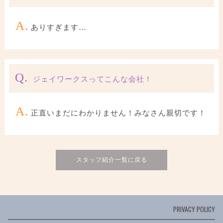
A.
ありすぎます…
Q.
ジェイワークスってこんな会社！
A.
正直いまだにわかりません！みなさん親切です！
スタッフ紹介一覧に戻る
PRIVACY POLICY