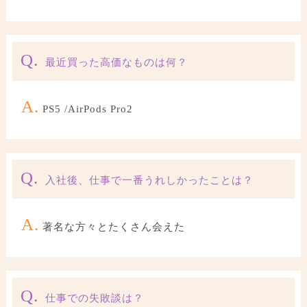
Q.
最近買った高価なものは何？
A.
PS5 /AirPods Pro2
Q.
入社後、仕事で一番うれしかったことは？
A.
著名な方々とたくさん会えた
Q.
仕事での失敗談は？