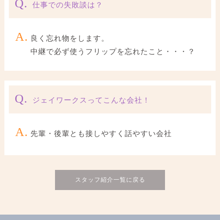
Q.
仕事での失敗談は？
A.
良く忘れ物をします。
中継で必ず使うフリップを忘れたこと・・・？
Q.
ジェイワークスってこんな会社！
A.
先輩・後輩とも接しやすく話やすい会社
スタッフ紹介一覧に戻る